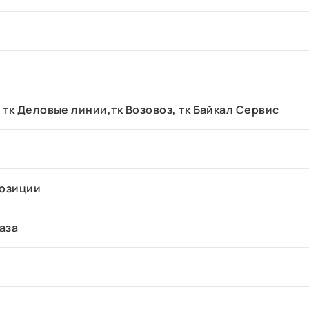
 тк Деловые линии,тк Возовоз, тк Байкал Сервис
позиции
аза