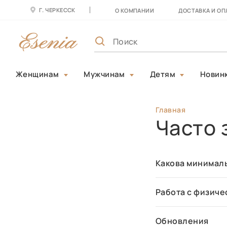
Г. ЧЕРКЕССК
О КОМПАНИИ
ДОСТАВКА И ОП
Женщинам
Мужчинам
Детям
Новин
Главная
Часто 
Какова минималь
Работа с физич
Обновления