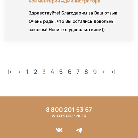
Комментарий Администратора
Здравствуйте! Благодарим за Ваш отзыв.
Очень рады, что Вы остались довольны
заказом! Носите с удовольствием))
|<
<
1
2
3
4
5
6
7
8
9
>
>|
8 800 201 53 67
WHATSAPP / VIBER