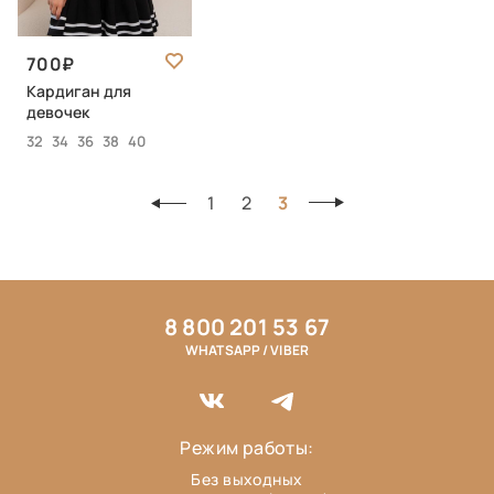
700
Кардиган для
девочек
32
34
36
38
40
1
2
3
8 800 201 53 67
WHATSAPP / VIBER
Режим работы:
Без выходных