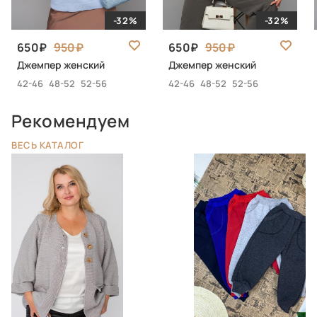
-32%
-32%
650
950
650
950
Джемпер женский
Джемпер женский
42-46
48-52
52-56
42-46
48-52
52-56
Рекомендуем
ВЕСЬ КАТАЛОГ