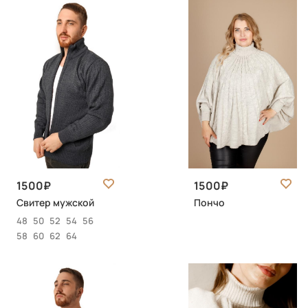
1500
1500
Свитер мужской
Пончо
48
50
52
54
56
58
60
62
64