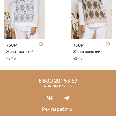
750
750
Жилет женский
Жилет женский
42-46
42-46
8 800 201 53 67
WHATSAPP / VIBER
Режим работы: