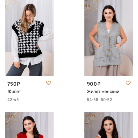
750
900
Жилет
Жилет женский
42-48
54-56
50-52