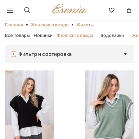
Главная
Женская одежда
Жилеты
Все товары
Новинки
Женская одежда
Водолазки
Жил
Фильтр и сортировка