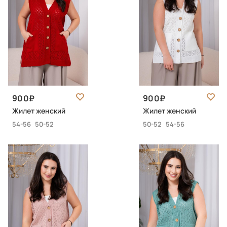
900
900
Жилет женский
Жилет женский
54-56
50-52
50-52
54-56