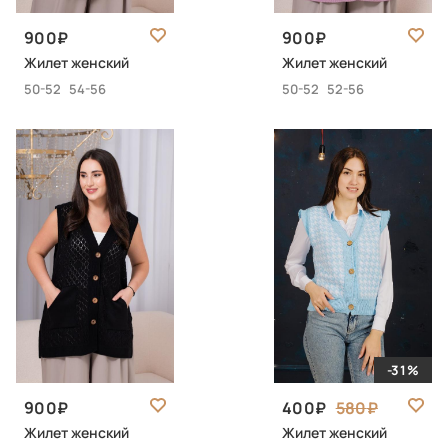
900
900
Жилет женский
Жилет женский
50-52
54-56
50-52
52-56
-31%
900
400
580
Жилет женский
Жилет женский