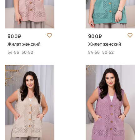
900
900
Жилет женский
Жилет женский
54-56
50-52
54-56
50-52