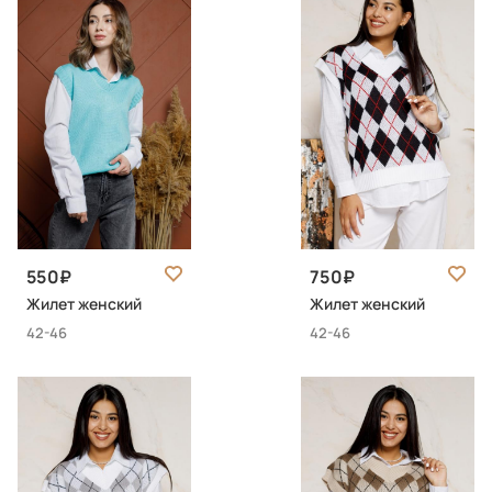
550
750
Жилет женский
Жилет женский
42-46
42-46