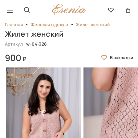
Главная
Женская одежда
Жилет женский
Жилет женский
Артикул
w-04-328
900