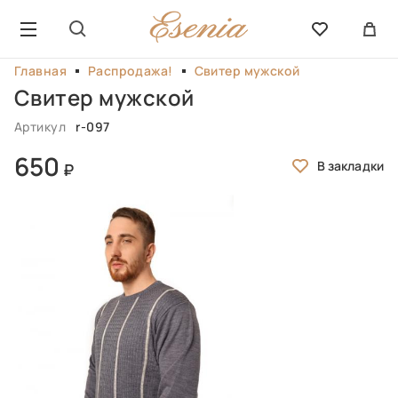
Главная
Распродажа!
Свитер мужской
Свитер мужской
Артикул
r-097
650