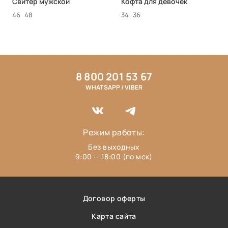
Свитер мужской
Кофта для девочек
46
48
34
36
8 800 201 53 67
WHATSAPP / VIBER
Режим работы:
Без выходных
9:00 — 18:00 (по мск)
Договор оферты
Карта сайта