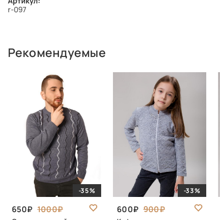
Артикул:
r-097
Рекомендуемые
-35%
-33%
650
1000
600
900