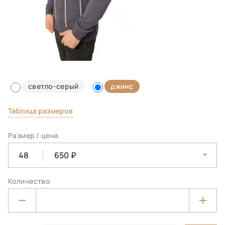
светло-серый
джинс
Таблица размеров
Размер / цена
48
650
Количество