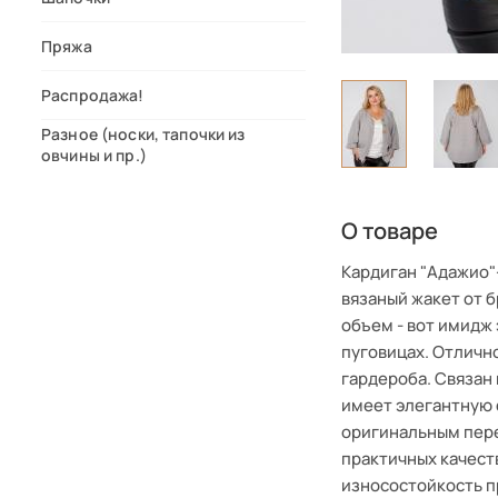
Пряжа
Распродажа!
Разное (носки, тапочки из
овчины и пр.)
О товаре
Кардиган "Адажио"
вязаный жакет от б
объем - вот имидж 
пуговицах. Отличн
гардероба. Связан
имеет элегантную 
оригинальным пер
практичных качест
износостойкость п