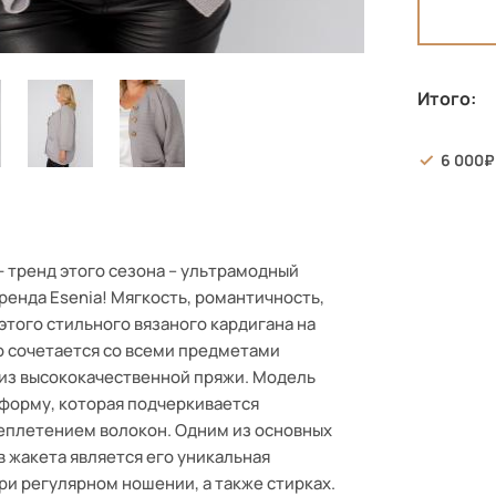
Итого:
6 000
- тренд этого сезона – ультрамодный
ренда Esenia! Мягкость, романтичность,
этого стильного вязаного кардигана на
о сочетается со всеми предметами
 из высококачественной пряжи. Модель
форму, которая подчеркивается
еплетением волокон. Одним из основных
в жакета является его уникальная
ри регулярном ношении, а также стирках.