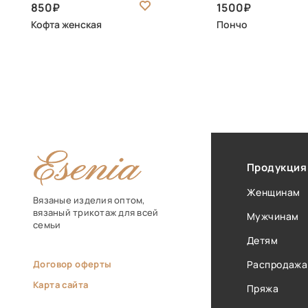
850
1500
Кофта женская
Пончо
Продукция
Женщинам
Вязаные изделия оптом,
вязаный трикотаж для всей
Мужчинам
семьи
Детям
Договор оферты
Распродажа
Карта сайта
Пряжа