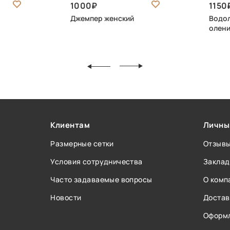
1000
1150
Джемпер женский
Водол
олени
Клиентам
Личны
Размерные сетки
Отзыв
Условия сотрудничества
Заклад
Часто задаваемые вопросы
О комп
Новости
Достав
Оформл