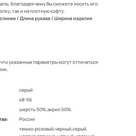
ель, благодаря чему Вы сможете носить его
олку, так и на плотную кофту.
 спинке / Длина рукава / Ширина изделия
 что указанные параметры могут отличаться
лии.
серый
48-56
шерсть 50%,акрил 50%.
тва:
Россия
темно-розовый,черный,серый,