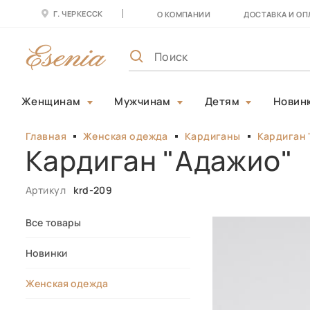
Г. ЧЕРКЕССК
О КОМПАНИИ
ДОСТАВКА И ОП
Женщинам
Мужчинам
Детям
Новин
Главная
Женская одежда
Кардиганы
Кардиган 
Кардиган "Адажио"
Артикул
krd-209
Все товары
Новинки
Женская одежда