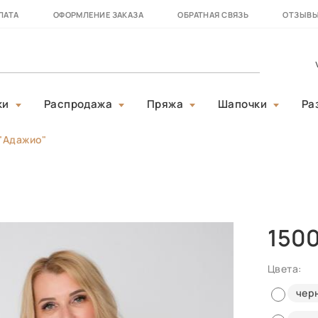
ЛАТА
ОФОРМЛЕНИЕ ЗАКАЗА
ОБРАТНАЯ СВЯЗЬ
ОТЗЫВ
ки
Распродажа
Пряжа
Шапочки
Ра
"Адажио"
150
Цвета:
чер