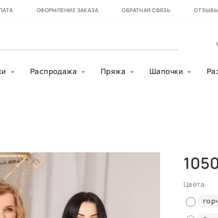
ЛАТА
ОФОРМЛЕНИЕ ЗАКАЗА
ОБРАТНАЯ СВЯЗЬ
ОТЗЫВ
ки
Распродажа
Пряжа
Шапочки
Ра
105
Цвета:
гор