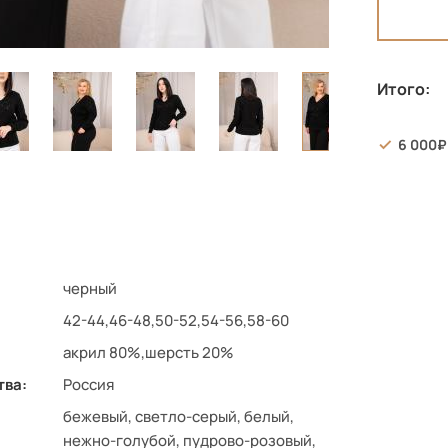
Итого:
6 000
черный
42-44,46-48,50-52,54-56,58-60
акрил 80%,шерсть 20%
тва:
Россия
бежевый, светло-серый, белый,
нежно-голубой, пудрово-розовый,