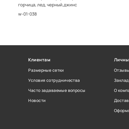
горчица, лед, черный,джинс
w-01-038
Клиентам
Личны
Размерные сетки
Отзыв
Условия сотрудничества
Заклад
Часто задаваемые вопросы
О комп
Новости
Достав
Оформл