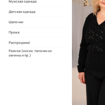
Мужская одежда
Детская одежда
Шапочки
Пряжа
Распродажа!
Разное (носки, тапочки из
овчины и пр.)