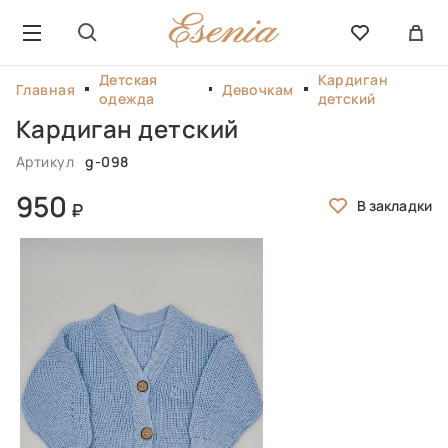
Детская
Кардиган
Главная
Девочкам
одежда
детский
Кардиган детский
Артикул
g-098
950