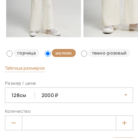
горчица
молоко
темно-розовый
Таблица размеров
Размер / цена
128см
2000
Количество