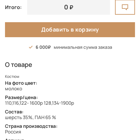
0
Итого:
Добавить в корзину
6 000
минимальная сумма заказа
О товаре
Костюм
На фото цвет:
молоко
Размер/цена:
110,116,122- 1600р 128,134-1900р
Состав:
шерсть 35%, ПАН 65 %
Страна производства:
Россия