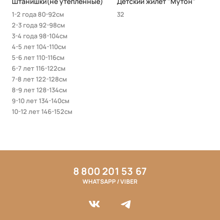
Штанишки(не утепленные)
Детский жилет "Мутон"
1-2 года 80-92см
32
2-3 года 92-98см
3-4 года 98-104см
4-5 лет 104-110см
5-6 лет 110-116см
6-7 лет 116-122см
7-8 лет 122-128см
8-9 лет 128-134см
9-10 лет 134-140см
10-12 лет 146-152см
8 800 201 53 67
WHATSAPP / VIBER