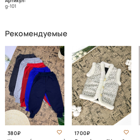
Артикул:
g-101
Рекомендуемые
380
1700