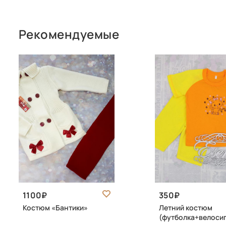
Рекомендуемые
1100
350
Костюм «Бантики»
Летний костюм
(футболка+велоси