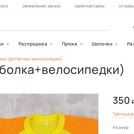
ЛАТА
ОФОРМЛЕНИЕ ЗАКАЗА
ОБРАТНАЯ СВЯЗЬ
ОТЗЫВ
ки
Распродажа
Пряжа
Шапочки
Ра
тюм (футболка+велосипедки)
тболка+велосипедки)
350
Таблица 
Размер