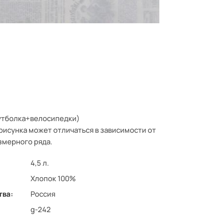
утболка+велосипедки)
рисунка может отличаться в зависимости от
змерного ряда.
4,5 л.
Хлопок 100%
тва:
Россия
g-242