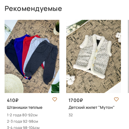
Рекомендуемые
410
1700
Штанишки теплые
Детский жилет "Мутон"
1-2 года 80-92см
32
2-3 года 92-98см
3-4 года 98-104см