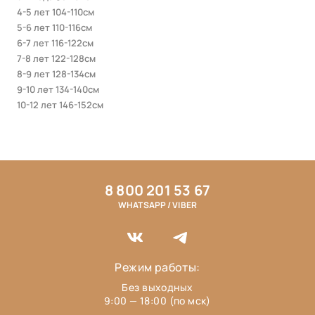
4-5 лет 104-110см
5-6 лет 110-116см
6-7 лет 116-122см
7-8 лет 122-128см
8-9 лет 128-134см
9-10 лет 134-140см
10-12 лет 146-152см
8 800 201 53 67
WHATSAPP / VIBER
Режим работы:
Без выходных
9:00 — 18:00 (по мск)