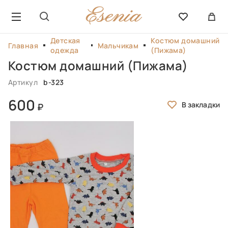
Детская
Костюм домашний
Главная
Мальчикам
одежда
(Пижама)
Костюм домашний (Пижама)
Артикул
b-323
600