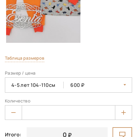
Таблица размеров
Размер / цена
4-5 лет 104-110см
600
Количество
0
Итого: