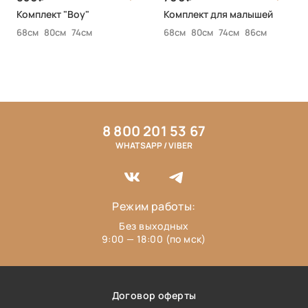
Комплект "Boy"
Комплект для малышей
68см
80см
74см
68см
80см
74см
86см
8 800 201 53 67
WHATSAPP / VIBER
Режим работы:
Без выходных
9:00 — 18:00 (по мск)
Договор оферты