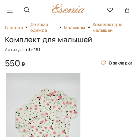
Детская
Комплект для
Главная
Малышам
одежда
малышей
Комплект для малышей
Артикул
nb-191
550