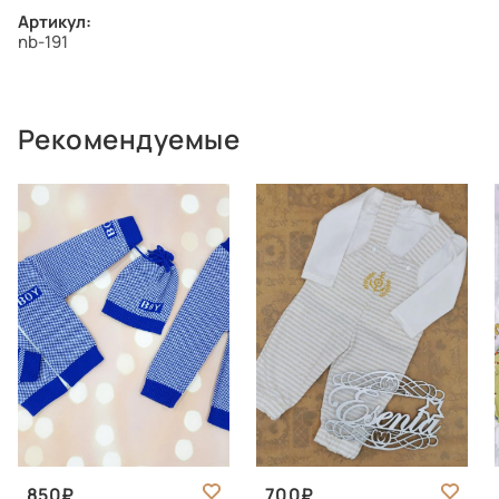
Артикул:
nb-191
Рекомендуемые
850
700