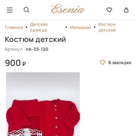
Детская
Костюм
Главная
Малышам
одежда
детский
Костюм детский
Артикул
nb-03-120
900