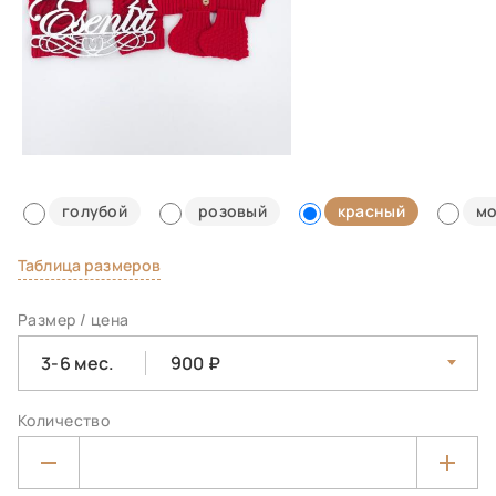
голубой
розовый
красный
мо
Таблица размеров
Размер / цена
3-6 мес.
900
Количество