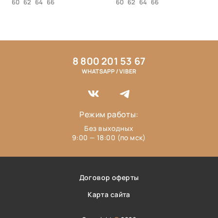
60
62
64
66
60
62
64
66
8 800 201 53 67
WHATSAPP / VIBER
Режим работы:
Без выходных
9:00 — 18:00 (по мск)
Договор оферты
Карта сайта