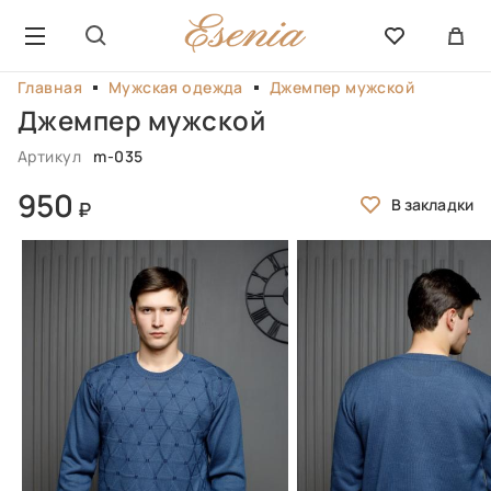
Главная
Мужская одежда
Джемпер мужской
Джемпер мужской
Артикул
m-035
950