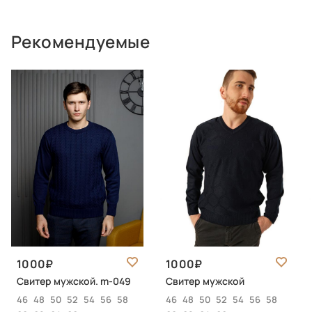
Рекомендуемые
1000
1000
Свитер мужской. m-049
Свитер мужской
46
48
50
52
54
56
58
46
48
50
52
54
56
58