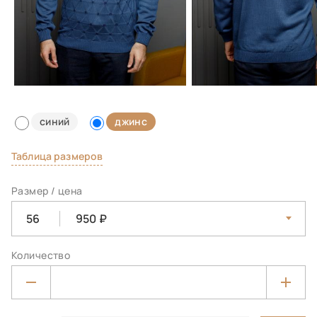
синий
джинс
Таблица размеров
Размер / цена
56
950
Количество