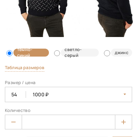
темно-
светло-
джинс
синий
серый
Таблица размеров
Размер / цена
54
1000
Количество