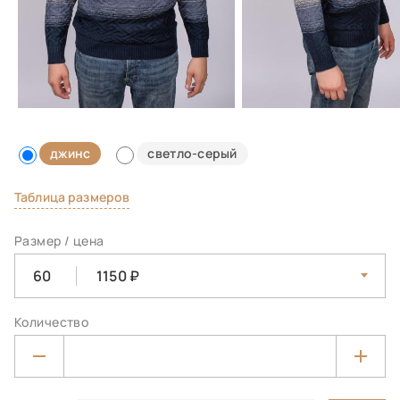
джинс
светло-серый
Таблица размеров
Размер / цена
60
1150
Количество