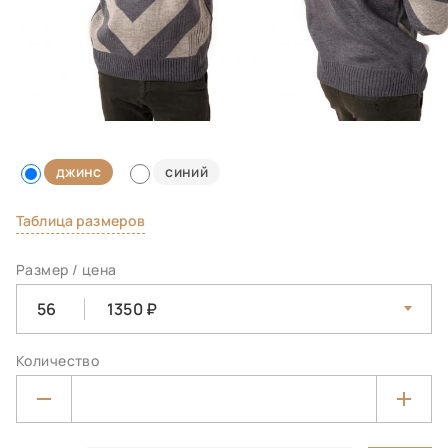
джинс
синий
Таблица размеров
Размер / цена
56
1350
Количество