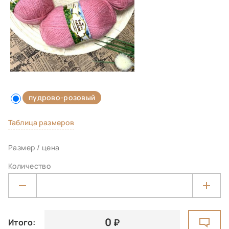
пудрово-розовый
Таблица размеров
Размер / цена
Количество
0
Итого: