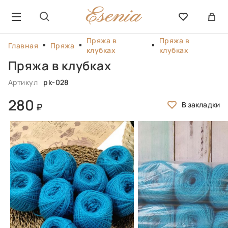
Пряжа в
Пряжа в
Главная
Пряжа
клубках
клубках
Пряжа в клубках
Артикул
pk-028
280