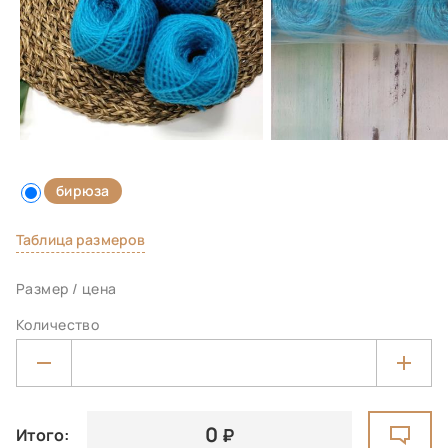
бирюза
Таблица размеров
Размер / цена
Количество
0
Итого: