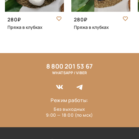
280
280
Пряжа в клубках
Пряжа в клубках
8 800 201 53 67
WHATSAPP / VIBER
Режим работы:
Без выходных
9:00 — 18:00 (по мск)