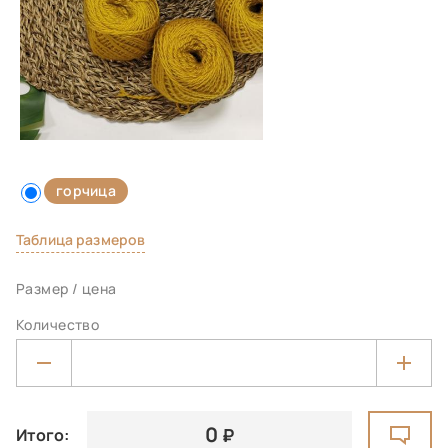
горчица
Таблица размеров
Размер / цена
Количество
0
Итого: