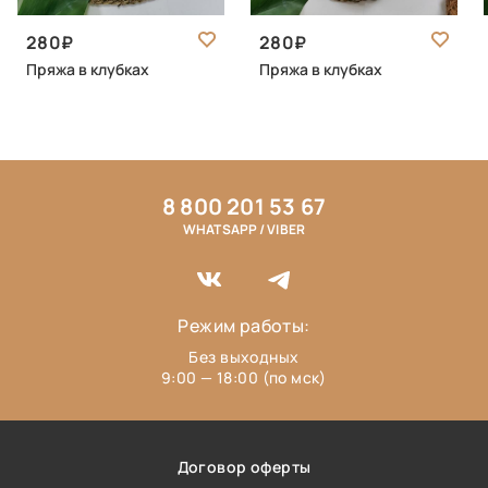
280
280
Пряжа в клубках
Пряжа в клубках
8 800 201 53 67
WHATSAPP / VIBER
Режим работы:
Без выходных
9:00 — 18:00 (по мск)
Договор оферты