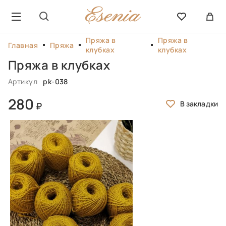
Пряжа в
Пряжа в
Главная
Пряжа
клубках
клубках
Пряжа в клубках
Артикул
pk-038
280