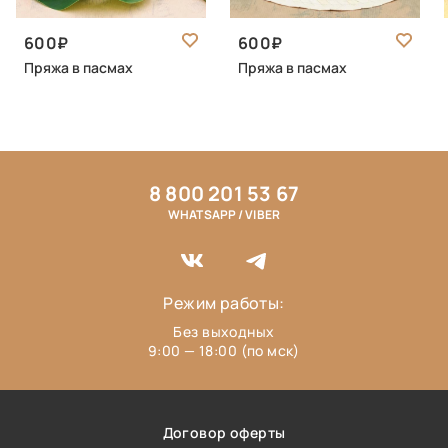
600
600
Пряжа в пасмах
Пряжа в пасмах
8 800 201 53 67
WHATSAPP / VIBER
Режим работы:
Без выходных
9:00 — 18:00 (по мск)
Договор оферты