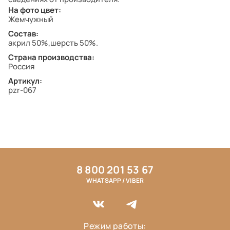
На фото цвет:
Жемчужный
Состав:
акрил 50%,шерсть 50%.
Страна производства:
Россия
Артикул:
pzr-067
8 800 201 53 67
WHATSAPP / VIBER
Режим работы: