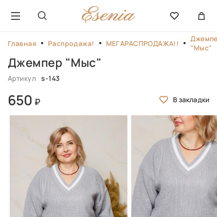
Джемп
Главная
Распродажа!
МЕГАРАСПРОДАЖА!!
"Мыс"
Джемпер "Мыс"
Артикул
s-143
650