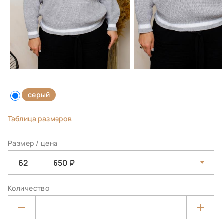
серый
Таблица размеров
Размер / цена
62
650
Количество