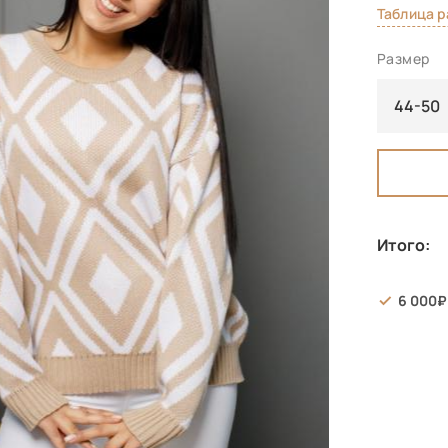
Таблица 
Размер
44-50
Итого:
6 000