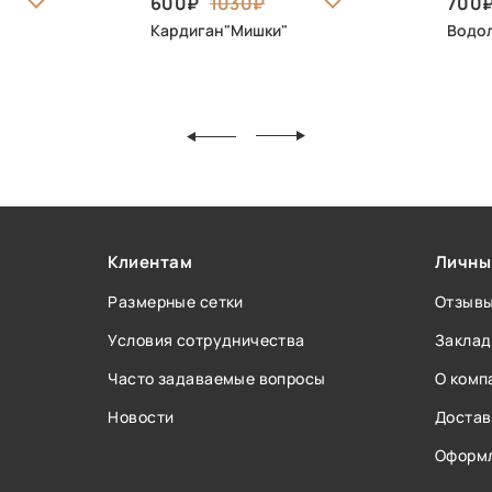
600
1030
700
Кардиган"Мишки"
Водол
Клиентам
Личны
Размерные сетки
Отзыв
Условия сотрудничества
Заклад
Часто задаваемые вопросы
О комп
Новости
Достав
Оформл