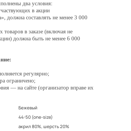
полнены два условия:
участвующих в акции
, должна составлять не менее 3 000
 товаров в заказе (включая не
кции) должна быть не менее 6 000
ние:
полняется регулярно;
ра ограничено;
вия — на сайте (организатор вправе их
Бежевый
44-50 (one-size)
акрил 80%, шерсть 20%