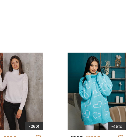
-26%
-45%