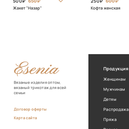
500
650
250
600
Жакет "Назар"
Кофта женская
Продукция
Женщинам
Вязаные изделия оптом,
вязаный трикотаж для всей
Мужчинам
семьи
Детям
Договор оферты
Распродажа
Карта сайта
Пряжа