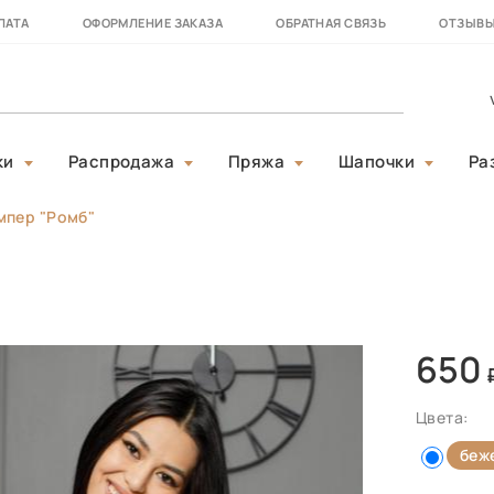
ЛАТА
ОФОРМЛЕНИЕ ЗАКАЗА
ОБРАТНАЯ СВЯЗЬ
ОТЗЫВ
ки
Распродажа
Пряжа
Шапочки
Ра
мпер "Ромб"
650
Цвета:
беж