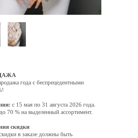
ДАЖА
родажа года с беспрецедентными
%!
ния:
с 15 мая по
31
августа
2026 года.
до 70 % на выделенный ассортимент.
ния скидки
скидки в заказе должны быть