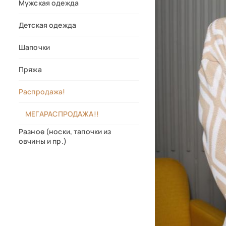
Мужская одежда
Детская одежда
Шапочки
Пряжа
Распродажа!
МЕГАРАСПРОДАЖА!!
Разное (носки, тапочки из
овчины и пр.)