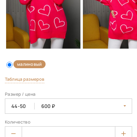
малиновый
Таблица размеров
Размер / цена
44-50
600
Количество