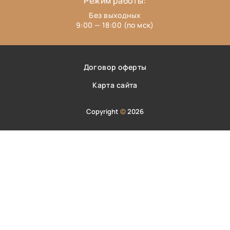
Режим работы:
Без выходных
9:00 — 18:00 (по мск)
Договор оферты
Карта сайта
Copyright
©
2026