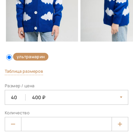
ультрамарин
Таблица размеров
Размер / цена
40
400
Количество