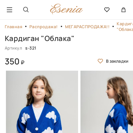
Кардиг
Главная
Распродажа!
МЕГАРАСПРОДАЖА!!
"Облак
Кардиган "Облака"
Артикул
s-321
350