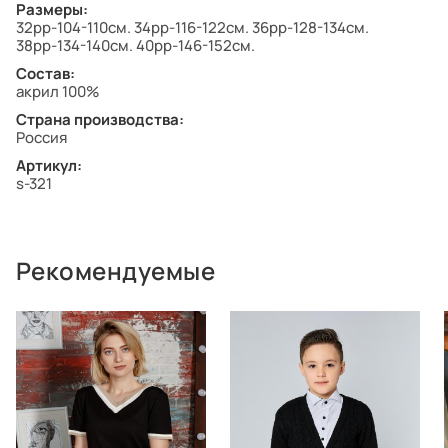
Размеры:
32рр-104-110см. 34рр-116-122см. 36рр-128-134см.
38рр-134-140см. 40рр-146-152см.
Состав:
акрил 100%
Страна производства:
Россия
Артикул:
s-321
Рекомендуемые