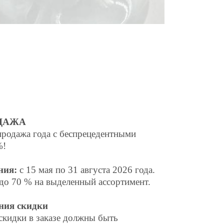
ДАЖА
родажа года с беспрецедентными
%!
ния:
с 15 мая по
31
августа
2026 года.
до 70 % на выделенный ассортимент.
ния скидки
скидки в заказе должны быть