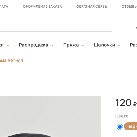
ЛАТА
ОФОРМЛЕНИЕ ЗАКАЗА
ОБРАТНАЯ СВЯЗЬ
ОТЗЫВ
ки
Распродажа
Пряжа
Шапочки
Ра
ма летняя
120
Цвета:
чер