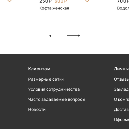
250
600
700
Кофта женская
Водол
Клиентам
Личны
Размерные сетки
Отзыв
Условия сотрудничества
Заклад
Часто задаваемые вопросы
О комп
Новости
Достав
Оформл