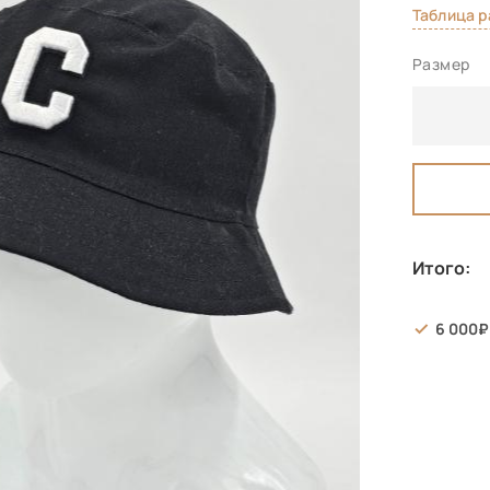
Таблица 
Размер
Итого:
6 000