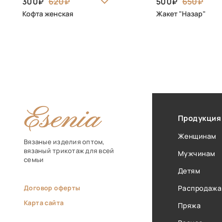
300
620
500
650
Кофта женская
Жакет "Назар"
Продукция
Женщинам
Вязаные изделия оптом,
вязаный трикотаж для всей
Мужчинам
семьи
Детям
Договор оферты
Распродажа
Карта сайта
Пряжа