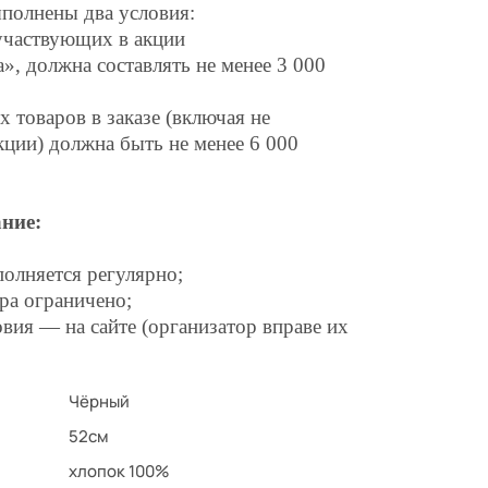
полнены два условия:
участвующих в акции
, должна составлять не менее 3 000
 товаров в заказе (включая не
кции) должна быть не менее 6 000
ние:
полняется регулярно;
ра ограничено;
вия — на сайте (организатор вправе их
Чёрный
52см
хлопок 100%