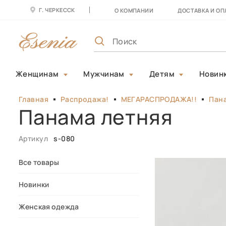
Г. ЧЕРКЕССК
О КОМПАНИИ
ДОСТАВКА И ОП
Женщинам
Мужчинам
Детям
Новин
Главная
Распродажа!
МЕГАРАСПРОДАЖА!!
Пана
Панама летняя
Артикул
s-080
Все товары
Новинки
Женская одежда