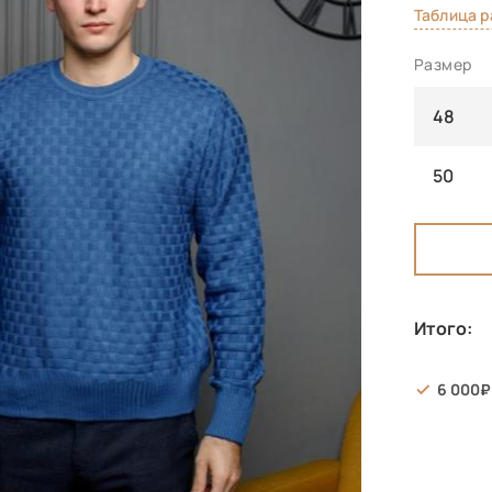
Таблица 
Размер
48
50
Итого:
6 000