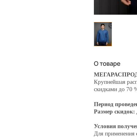
О товаре
МЕГАРАСПРО
Крупнейшая расп
скидками до 70 
Период проведе
Размер скидок:
Условия получе
Для применения 