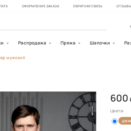
ЛАТА
ОФОРМЛЕНИЕ ЗАКАЗА
ОБРАТНАЯ СВЯЗЬ
ОТЗЫВ
ки
Распродажа
Пряжа
Шапочки
Ра
тер мужской
600
Цвета:
джи