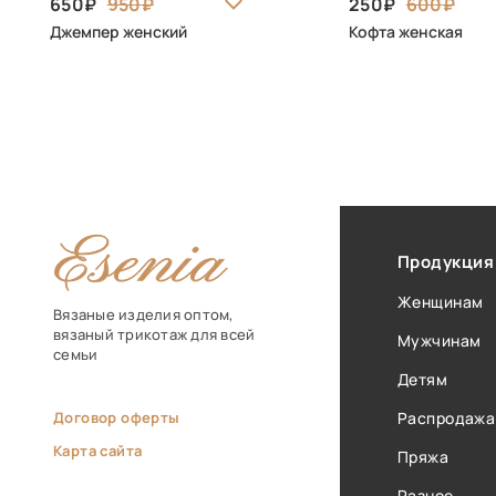
650
950
250
600
Джемпер женский
Кофта женская
Продукция
Женщинам
Вязаные изделия оптом,
вязаный трикотаж для всей
Мужчинам
семьи
Детям
Договор оферты
Распродажа
Карта сайта
Пряжа
Разное