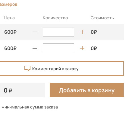
размеров
Цена
Количество
Стоимость
600
0
600
0
Комментарий к заказу
0
Добавить в корзину
минимальная сумма заказа