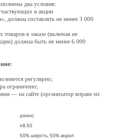
полнены два условия:
участвующих в акции
, должна составлять не менее 3 000
 товаров в заказе (включая не
кции) должна быть не менее 6 000
ние:
полняется регулярно;
ра ограничено;
вия — на сайте (организатор вправе их
джинс
48,50
50% шерсть, 50% акрил