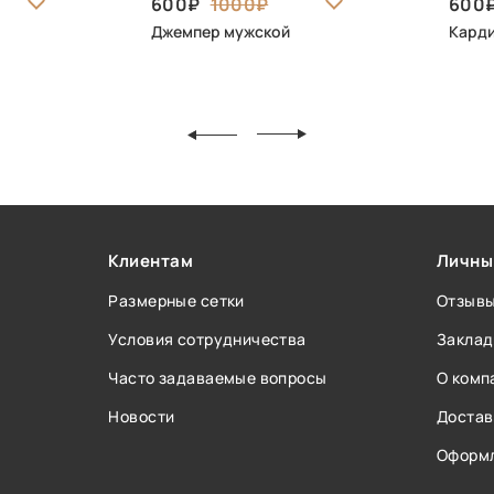
600
1000
600
Джемпер мужской
Кард
Клиентам
Личны
Размерные сетки
Отзыв
Условия сотрудничества
Заклад
Часто задаваемые вопросы
О комп
Новости
Достав
Оформл