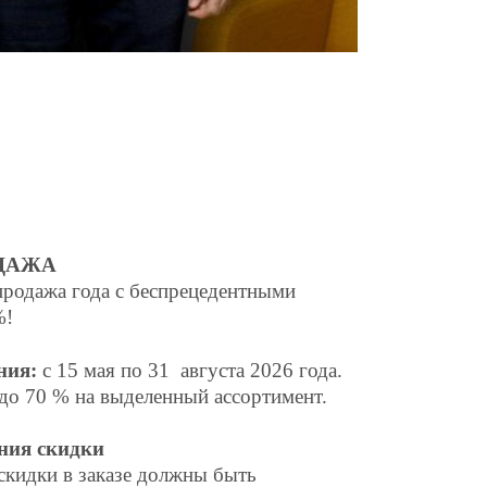
ДАЖА
родажа года с беспрецедентными
%!
ния:
с 15 мая по 31
августа
2026 года.
до 70 % на выделенный ассортимент.
ния скидки
скидки в заказе должны быть