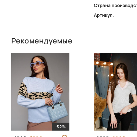
Страна производс
Артикул:
Рекомендуемые
-32%