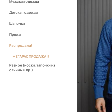
Мужская одежда
Детская одежда
Шапочки
Пряжа
Распродажа!
МЕГАРАСПРОДАЖА!!
Разное (носки, тапочки из
овчины и пр.)