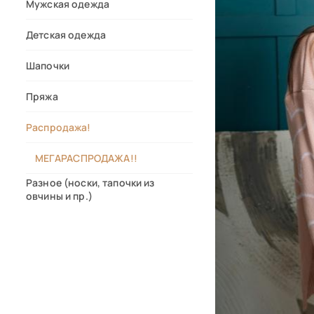
Мужская одежда
Детская одежда
Шапочки
Пряжа
Распродажа!
МЕГАРАСПРОДАЖА!!
Разное (носки, тапочки из
овчины и пр.)