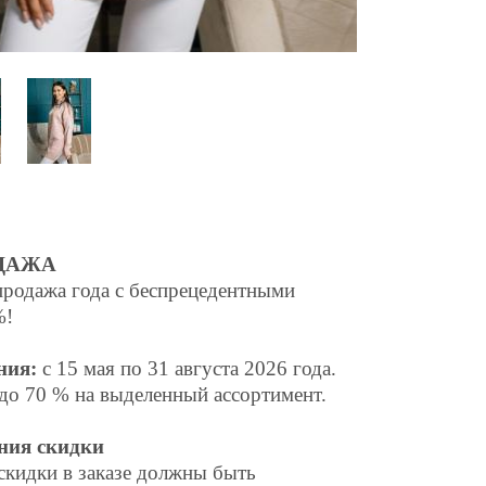
ДАЖА
родажа года с беспрецедентными
%!
ния:
с 15 мая по
31
августа
2026 года.
до 70 % на выделенный ассортимент.
ния скидки
скидки в заказе должны быть