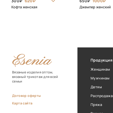
300
620
650
1000
Кофта женская
Джемпер женский
Продукция
Женщинам
Вязаные изделия оптом,
вязаный трикотаж для всей
Мужчинам
семьи
Детям
Договор оферты
Распродажа
Карта сайта
Пряжа