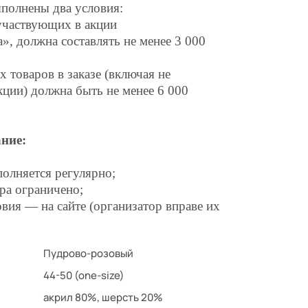
полнены два условия:
участвующих в акции
, должна составлять не менее 3 000
 товаров в заказе (включая не
кции) должна быть не менее 6 000
ние:
полняется регулярно;
ра ограничено;
вия — на сайте (организатор вправе их
Пудрово-розовый
44-50 (one-size)
акрил 80%, шерсть 20%