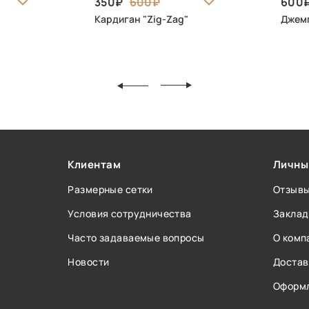
350
600
600
Кардиган "Zig-Zag"
Джем
Клиентам
Личны
Размерные сетки
Отзыв
Условия сотрудничества
Заклад
Часто задаваемые вопросы
О комп
Новости
Достав
Оформл