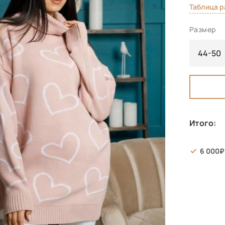
Таблица 
Размер
44-50
Итого:
6 000