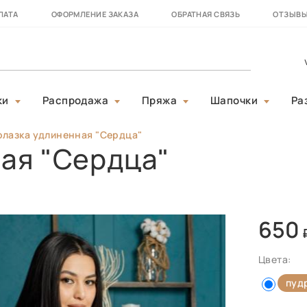
ЛАТА
ОФОРМЛЕНИЕ ЗАКАЗА
ОБРАТНАЯ СВЯЗЬ
ОТЗЫВ
ки
Распродажа
Пряжа
Шапочки
Ра
лазка удлиненная "Сердца"
ая "Сердца"
650
Цвета:
пуд