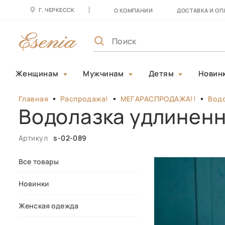
Г. ЧЕРКЕССК
О КОМПАНИИ
ДОСТАВКА И ОП
Женщинам
Мужчинам
Детям
Новин
Главная
Распродажа!
МЕГАРАСПРОДАЖА!!
Водо
Водолазка удлиненн
Артикул
s-02-089
Все товары
Новинки
Женская одежда