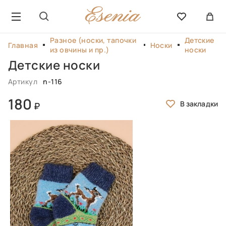
Разное (носки, тапочки
Детские
Главная
Носки
из овчины и пр.)
носки
Детские носки
Артикул
n-116
180