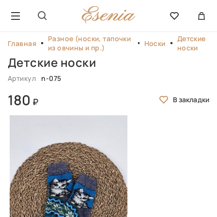
Разное (носки, тапочки
Детские
Главная
Носки
из овчины и пр.)
носки
Детские носки
Артикул
n-075
180