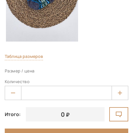
Таблица размеров
Размер / цена
Количество
0
Итого: