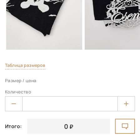
Таблица размеров
Размер / цена
Количество
0
Итого: