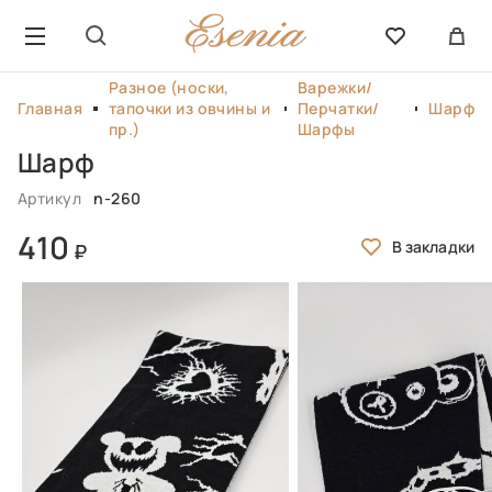
Разное (носки,
Варежки/
Главная
тапочки из овчины и
Перчатки/
Шарф
пр.)
Шарфы
Шарф
Артикул
n-260
410