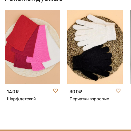
140
300
Шарф детский
Перчатки взрослые