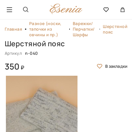
Разное (носки,
Варежки/
Шерстяной
Главная
тапочки из
Перчатки/
пояс
овчины и пр.)
Шарфы
Шерстяной пояс
Артикул
n-040
350