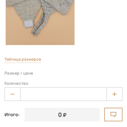
Таблица размеров
Размер / цена
Количество
0
Итого: