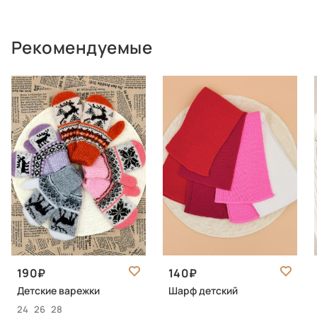
Рекомендуемые
190
140
Детские варежки
Шарф детский
24
26
28