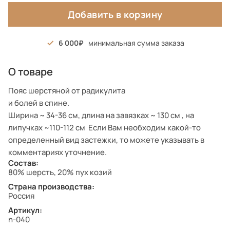
Добавить в корзину
6 000
минимальная сумма заказа
О товаре
Пояс шерстяной от радикулита
и болей в спине.
Ширина ~ 34-36 см, длина на завязках ~ 130 см , на
липучках ~110-112 см Если Вам необходим какой-то
определенный вид застежки, то можете указывать в
комментариях уточнение.
Состав:
80% шерсть, 20% пух козий
Страна производства:
Россия
Артикул:
n-040