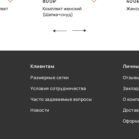
800
400
лект
Комплект женский
Женск
(Шапка+снуд)
Клиентам
Личны
Размерные сетки
Отзыв
Условия сотрудничества
Заклад
Часто задаваемые вопросы
О комп
Новости
Достав
Оформл