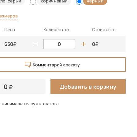
тло-серый
коричневый
черный
размеров
Цена
Количество
Стоимость
650
0
Комментарий к заказу
0
Добавить в корзину
минимальная сумма заказа