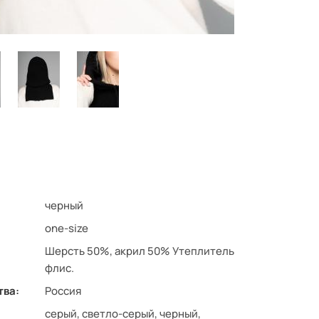
черный
one-size
Шерсть 50%, акрил 50% Утеплитель
флис.
тва:
Россия
серый, светло-серый, черный,