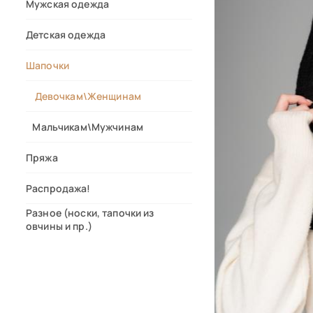
Мужская одежда
Детская одежда
Шапочки
Девочкам\Женщинам
Мальчикам\Мужчинам
Пряжа
Распродажа!
Разное (носки, тапочки из
овчины и пр.)