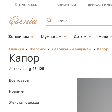
Г. ЧЕРКЕССК
О КОМПАНИИ
ДОСТАВКА И ОП
Женщинам
Мужчинам
Детям
Новин
Главная
Шапочки
Девочкам\Женщинам
Капор
Капор
Артикул
hg-16-125
Все товары
Новинки
Женская одежда