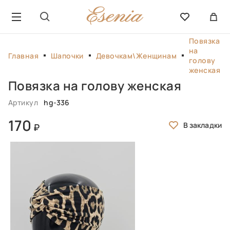
Повязка
на
Главная
Шапочки
Девочкам\Женщинам
голову
женская
Повязка на голову женская
Артикул
hg-336
170