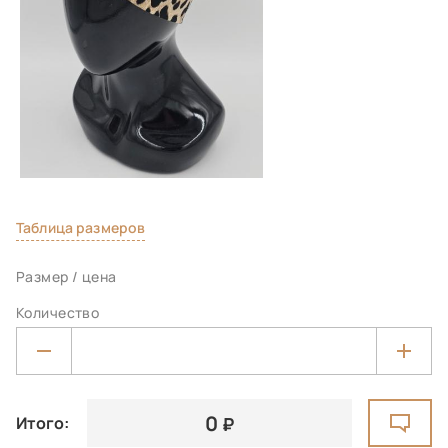
Таблица размеров
Размер / цена
Количество
0
Итого: