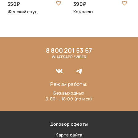
550
390
Женский снуд
Комплект
8 800 201 53 67
WHATSAPP / VIBER
Режим работы:
Без выходных
9:00 — 18:00 (по мск)
Договор оферты
Карта сайта