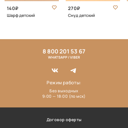
140
270
Шарф детский
Снуд детский
8 800 201 53 67
WHATSAPP / VIBER
Режим работы:
Без выходных
9:00 — 18:00 (по мск)
Договор оферты