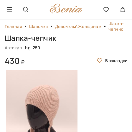
Шапка-
Главная
Шапочки
Девочкам\Женщинам
чепчик
Шапка-чепчик
Артикул
hg-250
430