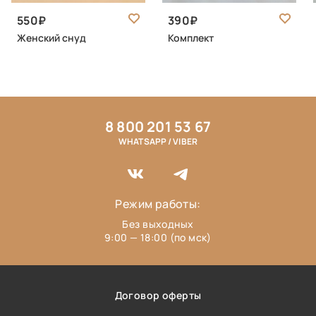
550
390
Женский снуд
Комплект
8 800 201 53 67
WHATSAPP / VIBER
Режим работы:
Без выходных
9:00 — 18:00 (по мск)
Договор оферты