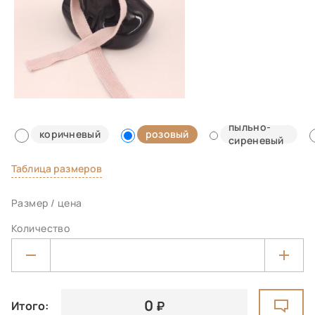
пыльно-
коричневый
розовый
сиреневый
Таблица размеров
Размер / цена
Количество
0
Итого: