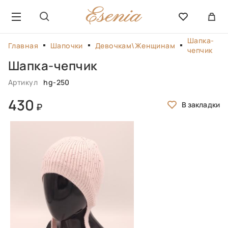
Шапка-
Главная
Шапочки
Девочкам\Женщинам
чепчик
Шапка-чепчик
Артикул
hg-250
430