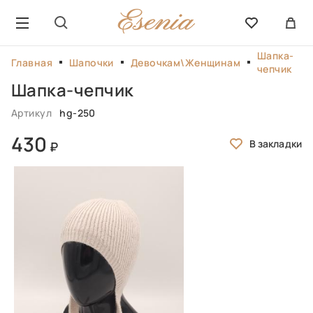
Шапка-
Главная
Шапочки
Девочкам\Женщинам
чепчик
Шапка-чепчик
Артикул
hg-250
430