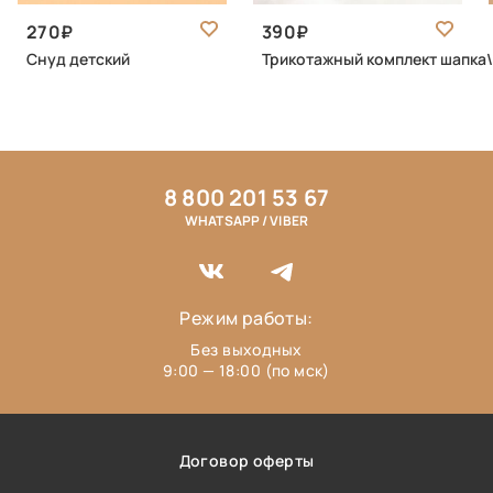
270
390
Снуд детский
Трикотажный комплект шапка
8 800 201 53 67
WHATSAPP / VIBER
Режим работы:
Без выходных
9:00 — 18:00 (по мск)
Договор оферты