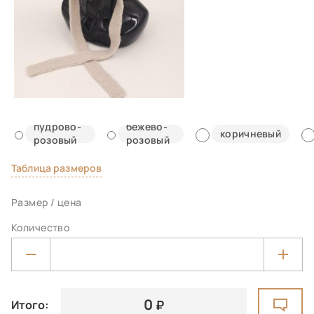
пудрово-
бежево-
коричневый
розовый
розовый
Таблица размеров
Размер / цена
Количество
0
Итого: