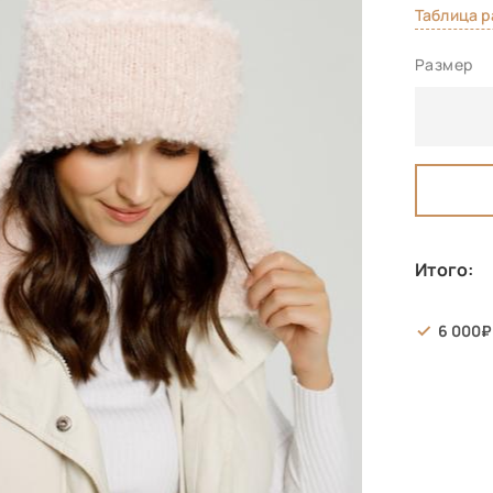
Таблица 
Размер
Итого:
6 000