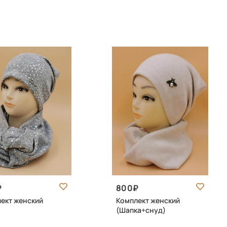
800
ект женский
Комплект женский
(Шапка+снуд)