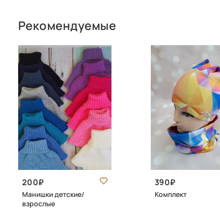
Рекомендуемые
200
390
Манишки детские/
Комплект
взрослые