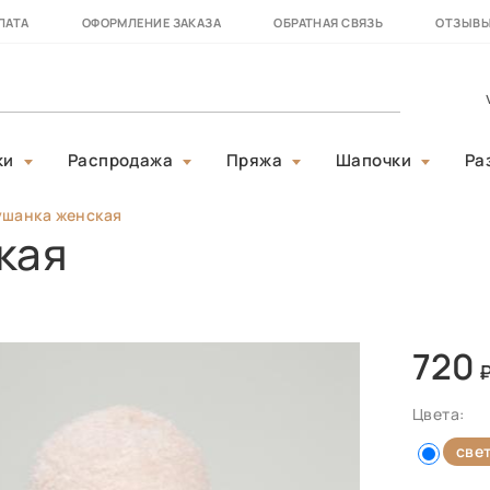
ЛАТА
ОФОРМЛЕНИЕ ЗАКАЗА
ОБРАТНАЯ СВЯЗЬ
ОТЗЫВ
ки
Распродажа
Пряжа
Шапочки
Ра
ушанка женская
кая
720
Цвета:
све