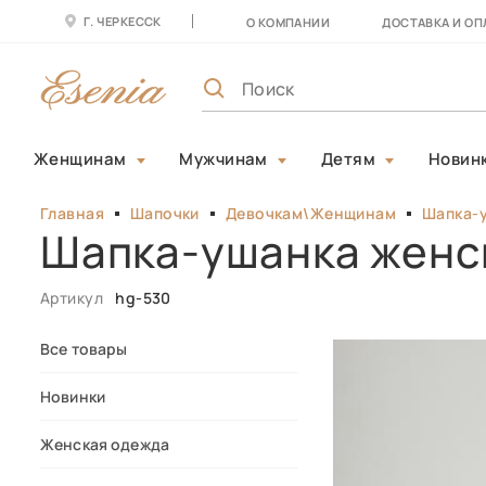
Г. ЧЕРКЕССК
О КОМПАНИИ
ДОСТАВКА И ОП
Женщинам
Мужчинам
Детям
Новин
Главная
Шапочки
Девочкам\Женщинам
Шапка-
Шапка-ушанка женс
Артикул
hg-530
Все товары
Новинки
Женская одежда