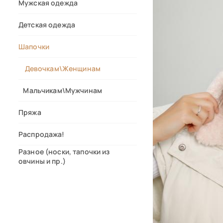
Мужская одежда
Детская одежда
Шапочки
Девочкам\Женщинам
Мальчикам\Мужчинам
Пряжа
Распродажа!
Разное (носки, тапочки из
овчины и пр.)