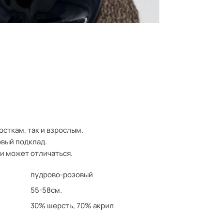
сткам, так и взрослым.
вый подклад.
и может отличаться.
пудрово-розовый
55-58см.
30% шерсть, 70% акрил