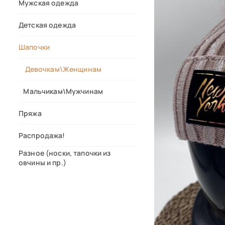
Мужская одежда
Детская одежда
Шапочки
Девочкам\Женщинам
Мальчикам\Мужчинам
Пряжа
Распродажа!
Разное (носки, тапочки из
овчины и пр.)