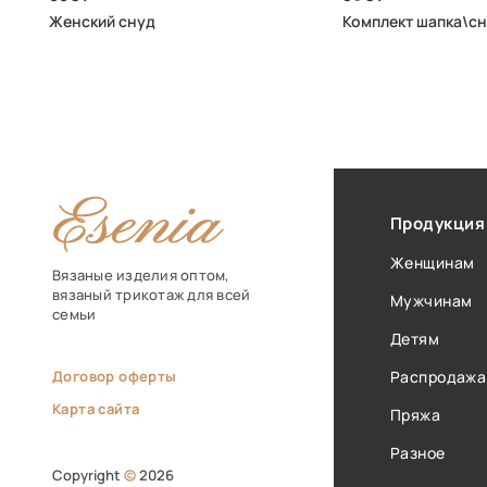
Женский снуд
Комплект шапка\сн
Продукция
Женщинам
Вязаные изделия оптом,
вязаный трикотаж для всей
Мужчинам
семьи
Детям
Договор оферты
Распродажа
Карта сайта
Пряжа
Разное
Copyright
©
2026