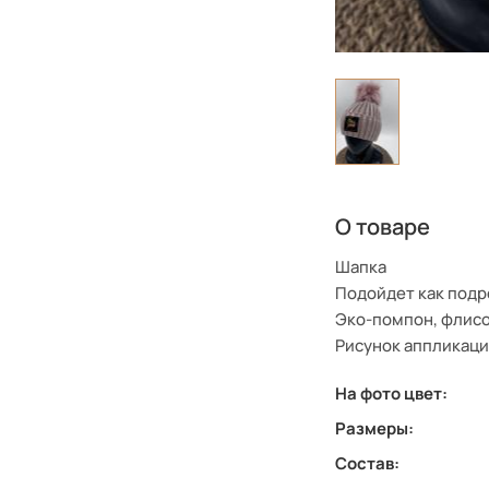
О товаре
Шапка
Подойдет как подро
Эко-помпон, флисо
Рисунок аппликаци
На фото цвет:
Размеры:
Состав: