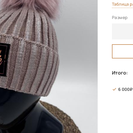
Таблица 
Размер
Итого:
6 000