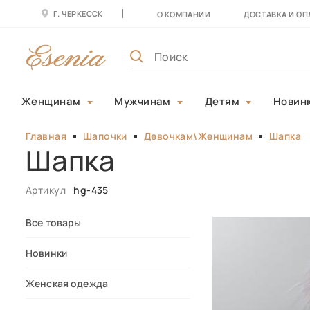
Г. ЧЕРКЕССК
О КОМПАНИИ
ДОСТАВКА И ОП
Женщинам
Мужчинам
Детям
Новин
Главная
Шапочки
Девочкам\Женщинам
Шапка
Шапка
Артикул
hg-435
Все товары
Новинки
Женская одежда