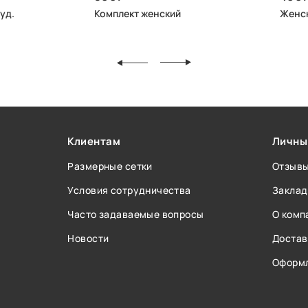
уд.
Комплект женский
Женск
Клиентам
Личны
Размерные сетки
Отзыв
Условия сотрудничества
Заклад
Часто задаваемые вопросы
О комп
Новости
Достав
Оформл