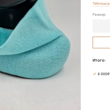
Таблица 
Размер
Итого:
6 000