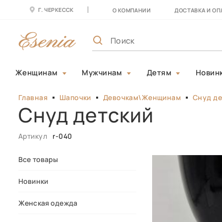
Г. ЧЕРКЕССК
О КОМПАНИИ
ДОСТАВКА И ОП
Женщинам
Мужчинам
Детям
Новин
Главная
Шапочки
Девочкам\Женщинам
Снуд де
Снуд детский
Артикул
r-040
Все товары
Новинки
Женская одежда