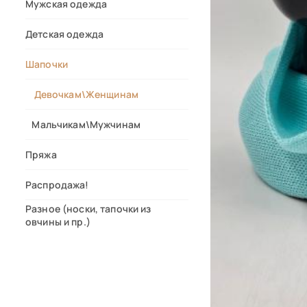
Мужская одежда
Детская одежда
Шапочки
Девочкам\Женщинам
Мальчикам\Мужчинам
Пряжа
Распродажа!
Разное (носки, тапочки из
овчины и пр.)