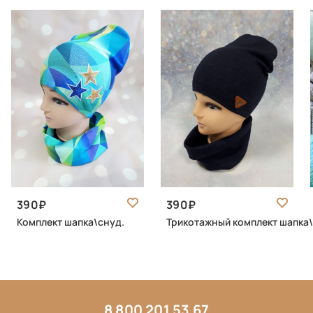
390
390
Комплект шапка\снуд.
Трикотажный комплект шапка
8 800 201 53 67