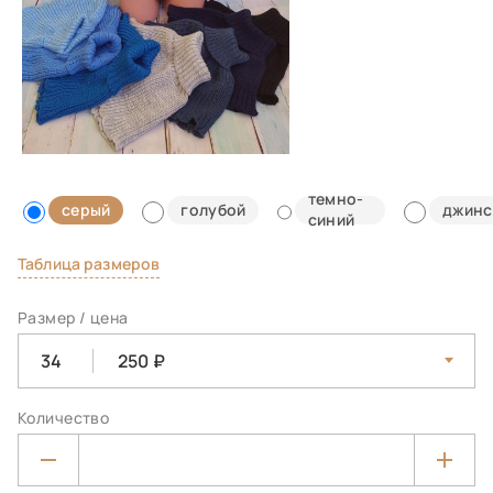
темно-
серый
голубой
джинс
синий
Таблица размеров
Размер / цена
34
250
Количество