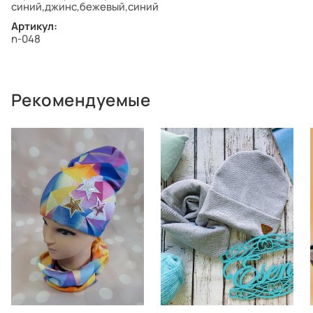
синий,джинс,бежевый,синий
Артикул:
n-048
Рекомендуемые