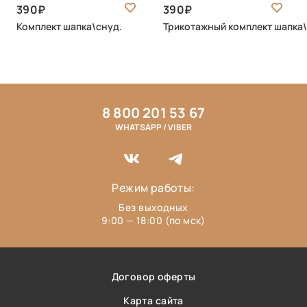
390
390
Комплект шапка\снуд.
Трикотажный комплект шапка
8 800 201 53 67
WHATSAPP / VIBER
Режим работы:
Без выходных
9:00 — 18:00 (по мск)
Договор оферты
Карта сайта