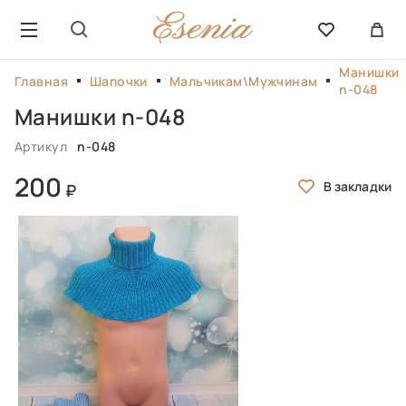
Манишки
Главная
Шапочки
Мальчикам\Мужчинам
n-048
Манишки n-048
Артикул
n-048
200