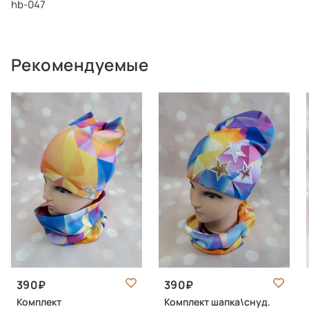
hb-047
Рекомендуемые
390
390
Комплект
Комплект шапка\снуд.