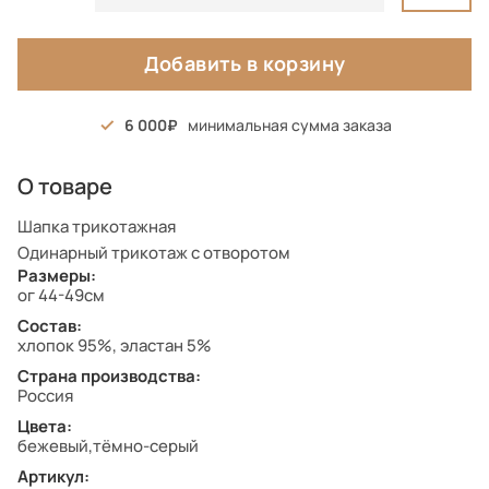
Добавить в корзину
6 000
минимальная сумма заказа
О товаре
Шапка трикотажная
Одинарный трикотаж с отворотом
Размеры:
ог 44-49см
Состав:
хлопок 95%, эластан 5%
Страна производства:
Россия
Цвета:
бежевый,тёмно-серый
Артикул: