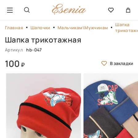
Шапка
Главная
Шапочки
Мальчикам\Мужчинам
трикотаж
Шапка трикотажная
Артикул
hb-047
100