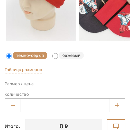
темно-серый
бежевый
Таблица размеров
Размер / цена
Количество
0
Итого: