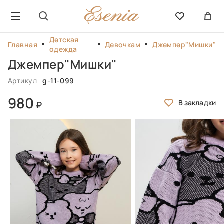
Детская
Главная
Девочкам
Джемпер"Мишки"
одежда
Джемпер"Мишки"
Артикул
g-11-099
980