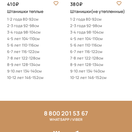
410
380
Штанишки теплые
Штанишки(не утепленные)
1-2 года 80-92см
1-2 года 80-92см
2-3 года 92-98см
2-3 года 92-98см
3-4 года 98-104см
3-4 года 98-104см
4-5 лет 104-110см
4-5 лет 104-110см
5-6 лет 110-116см
5-6 лет 110-116см
6-7 лет 116-122см
6-7 лет 116-122см
7-8 лет 122-128см
7-8 лет 122-128см
8-9 лет 128-134см
8-9 лет 128-134см
9-10 лет 134-140см
9-10 лет 134-140см
10-12 лет 146-152см
10-12 лет 146-152см
8 800 201 53 67
WHATSAPP / VIBER