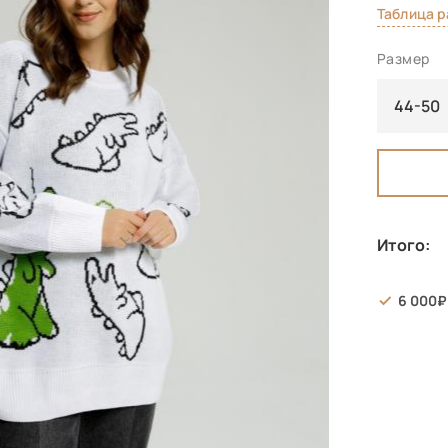
Таблица 
Размер
44-50
Итого:
6 000