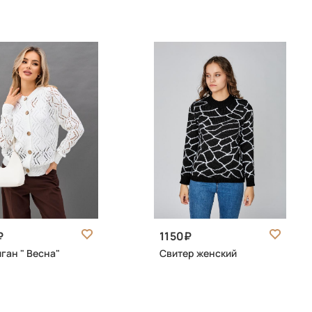
1150
ган " Весна"
Свитер женский