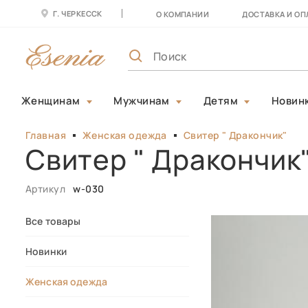
Г. ЧЕРКЕССК
О КОМПАНИИ
ДОСТАВКА И ОП
Женщинам
Мужчинам
Детям
Новин
Главная
Женская одежда
Свитер " Дракончик"
Свитер " Дракончик
Артикул
w-030
Все товары
Новинки
Женская одежда