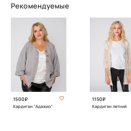
Рекомендуемые
1500
1150
Кардиган "Адажио"
Кардиган летний