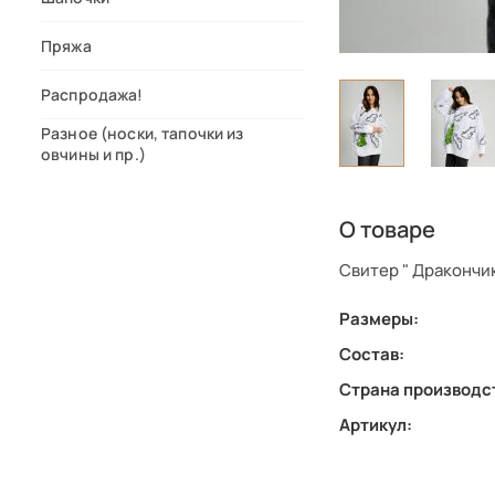
Пряжа
Распродажа!
Разное (носки, тапочки из
овчины и пр.)
О товаре
Свитер " Дракончи
Размеры:
Состав:
Страна производс
Артикул: