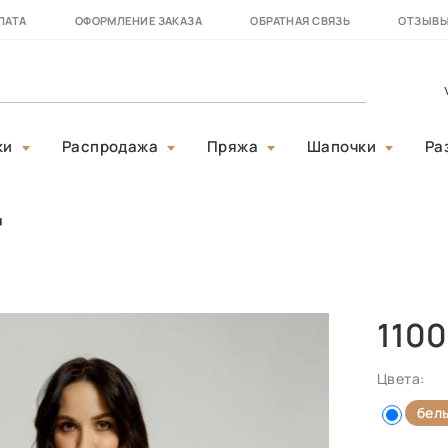
ЛАТА
ОФОРМЛЕНИЕ ЗАКАЗА
ОБРАТНАЯ СВЯЗЬ
ОТЗЫВ
ки
Распродажа
Пряжа
Шапочки
Ра
"
1100
Цвета:
бел