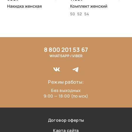
Накидка женская
Комплект женский
50
52
54
8 800 201 53 67
WHATSAPP / VIBER
Режим работы:
Без выходных
9:00 — 18:00 (по мск)
Договор оферты
Карта сайта