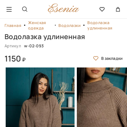
Женская
Водолазка
Главная
Водолазки
одежда
удлиненная
Водолазка удлиненная
Артикул
w-02-093
1150