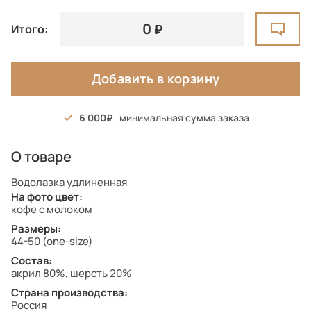
0
Итого:
Добавить в корзину
6 000
минимальная сумма заказа
О товаре
Водолазка удлиненная
На фото цвет:
кофе с молоком
Размеры:
44-50 (one-size)
Состав:
акрил 80%, шерсть 20%
Страна производства:
Россия